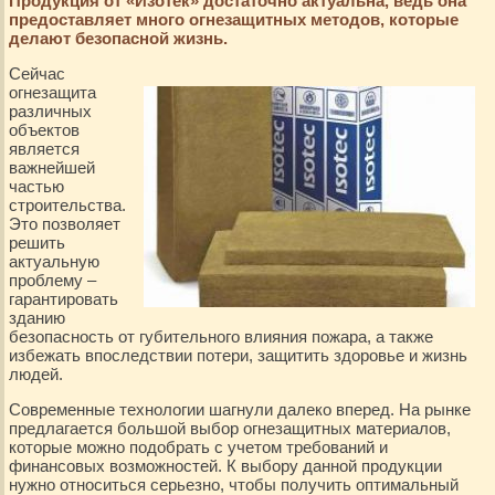
Продукция от «Изотек» достаточно актуальна, ведь она
предоставляет много огнезащитных методов, которые
делают безопасной жизнь.
Сейчас
огнезащита
различных
объектов
является
важнейшей
частью
строительства.
Это позволяет
решить
актуальную
проблему –
гарантировать
зданию
безопасность от губительного влияния пожара, а также
избежать впоследствии потери, защитить здоровье и жизнь
людей.
Современные технологии шагнули далеко вперед. На рынке
предлагается большой выбор огнезащитных материалов,
которые можно подобрать с учетом требований и
финансовых возможностей. К выбору данной продукции
нужно относиться серьезно, чтобы получить оптимальный