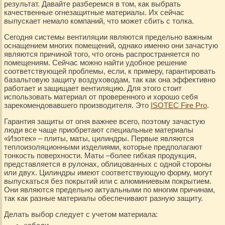
результат. Давайте разберемся в том, как выбрать
качественные огнезащитные материалы. Их сейчас
выпускает немало компаний, что может сбить с толка.
Сегодня системы вентиляции являются предельно важным
оснащением многих помещений, однако именно они зачастую
являются причиной того, что огонь распространяется по
помещениям. Сейчас можно найти удобное решение
соответствующей проблемы, если, к примеру, гарантировать
базальтовую защиту воздуховодам, так как она эффективно
работает и защищает вентиляцию. Для этого стоит
использовать материал от проверенного и хорошо себя
зарекомендовавшего производителя. Это
ISOTEC Fire Pro
.
Гарантия защиты от огня важнее всего, поэтому зачастую
люди все чаще приобретают специальные материалы
«Изотек» – плиты, маты, цилиндры. Первые являются
теплоизоляционными изделиями, которые предполагают
тонкость поверхности. Маты –более гибкая продукция,
представляется в рулонах, облицованных с одной стороны
или двух. Цилиндры имеют соответствующую форму, могут
выпускаться без покрытий или с алюминиевым покрытием.
Они являются предельно актуальными по многим причинам,
так как разные материалы обеспечивают разную защиту.
Делать выбор следует с учетом материала: