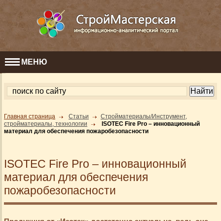
МЕНЮ
Главная страница
Статьи
Стройматериалы/Инструмент,
стройматериалы, технологии
ISOTEC Fire Pro – инновационный
материал для обеспечения пожаробезопасности
ISOTEC Fire Pro – инновационный
материал для обеспечения
пожаробезопасности