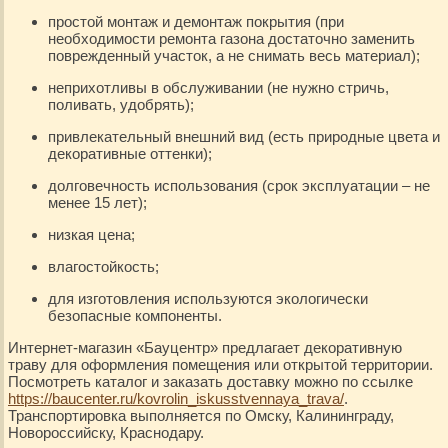
простой монтаж и демонтаж покрытия (при
необходимости ремонта газона достаточно заменить
поврежденный участок, а не снимать весь материал);
неприхотливы в обслуживании (не нужно стричь,
поливать, удобрять);
привлекательный внешний вид (есть природные цвета и
декоративные оттенки);
долговечность использования (срок эксплуатации – не
менее 15 лет);
низкая цена;
влагостойкость;
для изготовления используются экологически
безопасные компоненты.
Интернет-магазин «Бауцентр» предлагает декоративную
траву для оформления помещения или открытой территории.
Посмотреть каталог и заказать доставку можно по ссылке
https://baucenter.ru/kovrolin_iskusstvennaya_trava/
.
Транспортировка выполняется по Омску, Калининграду,
Новороссийску, Краснодару.