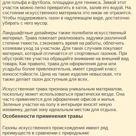
для гольфа и футбола, площадки для тенниса. Зимой этот
участок можно легко превратить в каток, залив его водой. На
состоянии искусственного материала это никак не отразится.
Чтобы поддерживать газон в надлежащем виде, достаточно
убирать с него мусор.
Ландшафтные дизайнеры также полюбили искусственный
материал. Трава помогает реализовать задумки различной
степени тяжести, сэкономить время на работы, облегчить
хозяевам уход за участком. Для таких случаев покупают
материал, который отличается от спортивных газонов. При
обустройстве участка обращайте внимание на внешний вид
товара. Как правило, трава для оформления дачи или
усадьбы более привлекательна, имеет средний класс
износостойкости. Цена на такие изделия невысокая, что
также делает газон доступным для всех.
Искусственная трава признана уникальным материалом,
поскольку может использоваться практически везде. Она
часто применяется для оформления офисов и жилья.
Зеленые участки на полу в интерьере вносят некую
изюминку, делая зону идеальным местом для отдыха.
Особенности применения травы
Газоны искусственного происхождения имеют ряд
преимуществ в сравнении с природными: