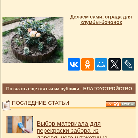
Делаем сами, ограда для
клумбы-бочонок
Показать еще статьи из рубрики -
БЛАГОУСТРОЙСТВО
ПОСЛЕДНИЕ СТАТЬИ
Выбор материала для
перекраски забора из
деревянного штакетника