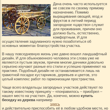
Дача очень часто используется
не совсем по своему прямому
назначению. Помимо
выращивания овощей, ягод и
фруктов в летний период
загородное «царство» служит
для проживания, причем оно
должно быть, естественно,
комфортным. И для
осуществления задуманного нужно позаботиться об
основных моментах благоустройства участка.
В нашу повседневную жизнь уже давно вошел ландшафтный
дизайн. И для обыкновенного человека эти слова уже не
являются пустым звуком, причем многие дачники довольно
серьезно изучают разные его стили и успешно применяют на
практике. Подобный дизайн не останавливается лишь на
грамотной посадке кустарников, деревьев и цветов, это
целый комплекс работ по гармонизации пространства.
Чаще всего владельцы загородных участков действуют по
такому известному принципу – «понравилось – приобрел –
нашел место на участке». Да, конечно, можно
купить
беседку из дерева
например
здесь
и действительно приспособить её в любом удобном месте, но