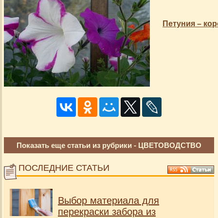
Петуния – ко
Показать еще статьи из рубрики -
ЦВЕТОВОДСТВО
ПОСЛЕДНИЕ СТАТЬИ
Выбор материала для
перекраски забора из