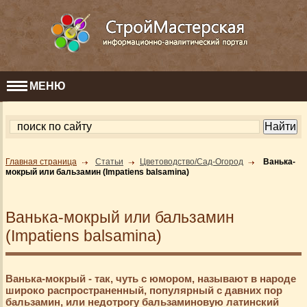
МЕНЮ
Главная страница
Статьи
Цветоводство/Сад-Огород
Ванька-
мокрый или бальзамин (Impatiens balsamina)
Ванька-мокрый или бальзамин
(Impatiens balsamina)
Ванька-мокрый - так, чуть с юмором, называют в народе
широко распространенный, популярный с давних пор
бальзамин, или недотрогу бальзаминовую латинский