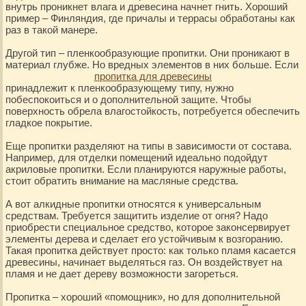
внутрь проникнет влага и древесина начнет гнить. Хороший
пример – Финляндия, где причалы и террасы обработаны как
раз в такой манере.
Другой тип – пленкообразующие пропитки. Они проникают в
материал глубже. Но вредных элементов в них больше. Если
пропитка для древесины
принадлежит к пленкообразующему типу, нужно
побеспокоиться и о дополнительной защите. Чтобы
поверхность обрела влагостойкость, потребуется обеспечить
гладкое покрытие.
Еще пропитки разделяют на типы в зависимости от состава.
Например, для отделки помещений идеально подойдут
акриловые пропитки. Если планируются наружные работы,
стоит обратить внимание на масляные средства.
А вот алкидные пропитки относятся к универсальным
средствам. Требуется защитить изделие от огня? Надо
приобрести специальное средство, которое законсервирует
элементы дерева и сделает его устойчивым к возгоранию.
Такая пропитка действует просто: как только пламя касается
древесины, начинает выделяться газ. Он воздействует на
пламя и не дает дереву возможности загореться.
Пропитка – хороший «помощник», но для дополнительной