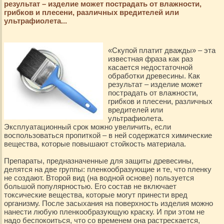
результат – изделие может пострадать от влажности,
грибков и плесени, различных вредителей или
ультрафиолета...
«Скупой платит дважды» – эта
известная фраза как раз
касается недостаточной
обработки древесины. Как
результат – изделие может
пострадать от влажности,
грибков и плесени, различных
вредителей или
ультрафиолета.
Эксплуатационный срок можно увеличить, если
воспользоваться пропиткой – в ней содержатся химические
вещества, которые повышают стойкость материала.
Препараты, предназначенные для защиты древесины,
делятся на две группы: пленкообразующие и те, что пленку
не создают. Второй вид (на водной основе) пользуется
большой популярностью. Его состав не включает
токсические вещества, которые могут принести вред
организму. После засыхания на поверхность изделия можно
нанести любую пленкообразующую краску. И при этом не
надо беспокоиться, что со временем она растрескается,