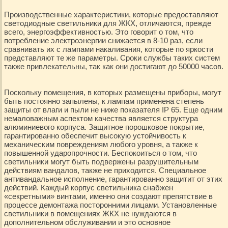
Производственные характеристики, которые предоставляют
светодиодные светильники для ЖКХ, отличаются, прежде
всего, энергоэффективностью. Это говорит о том, что
потребление электроэнергии снижается в 8-10 раз, если
сравнивать их с лампами накаливания, которые по яркости
представляют те же параметры. Сроки службы таких систем
также привлекательны, так как они достигают до 50000 часов.
Поскольку помещения, в которых размещены приборы, могут
быть постоянно запылены, к лампам применена степень
защиты от влаги и пыли не ниже показателя IP 65. Еще одним
немаловажным аспектом качества является структура
алюминиевого корпуса. Защитное порошковое покрытие,
гарантированно обеспечит высокую устойчивость к
механическим повреждениям любого уровня, а также к
повышенной ударопрочности. Беспокоиться о том, что
светильники могут быть подвержены разрушительным
действиям вандалов, также не приходится. Специальное
антивандальное исполнение, гарантированно защитит от этих
действий. Каждый корпус светильника снабжен
«секретными» винтами, именно они создают препятствие в
процессе демонтажа посторонними лицами. Установленные
светильники в помещениях ЖКХ не нуждаются в
дополнительном обслуживании и это основное