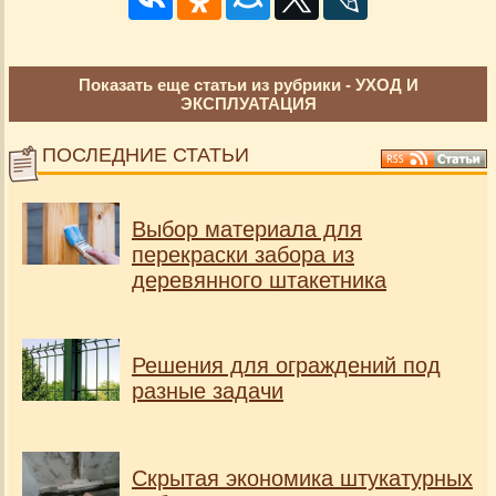
Показать еще статьи из рубрики -
УХОД И
ЭКСПЛУАТАЦИЯ
ПОСЛЕДНИЕ СТАТЬИ
Выбор материала для
перекраски забора из
деревянного штакетника
Решения для ограждений под
разные задачи
Скрытая экономика штукатурных