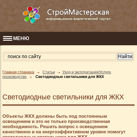
МЕНЮ
Главная страница
Статьи
Уход и эксплуатация/Услуги,
производство
Светодиодные светильники для ЖКХ
Светодиодные светильники для ЖКХ
Объекты ЖКХ должны быть под постоянным
освещением и это не только производственная
необходимость. Решить вопрос с освещением
качественно и на энергоэффективном уровне помогут
светодиодные светильники для ЖКХ...